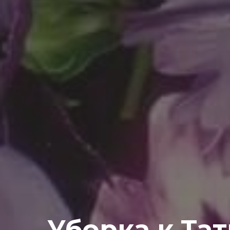
Уборка к Та