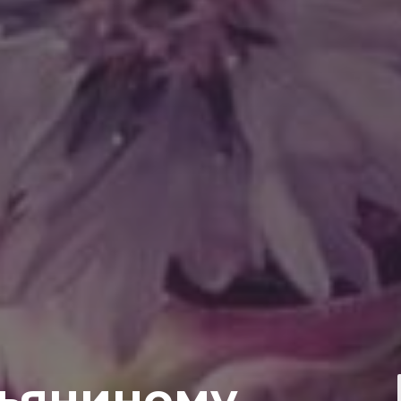
тьяниному