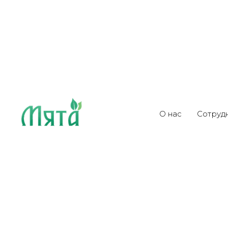
О нас
Сотруд